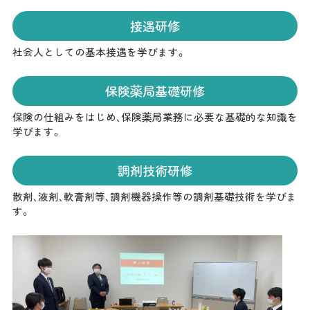
接遇研修
社会人としての基本接遇を学びます。
保険薬局基礎研修
保険の仕組みをはじめ、保険薬局業務に必要な基礎的な知識を
学びます。
調剤技術研修
散剤、液剤、軟膏剤等、調剤機器操作等の調剤基礎技術を学びま
す。