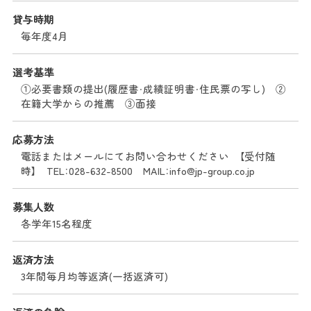
貸与時期
毎年度4月
選考基準
①必要書類の提出(履歴書・成績証明書・住民票の写し) ②
在籍大学からの推薦 ③面接
応募方法
電話またはメールにてお問い合わせください 【受付随
時】 TEL：028-632-8500 MAIL：info@jp-group.co.jp
募集人数
各学年15名程度
返済方法
3年間毎月均等返済(一括返済可)