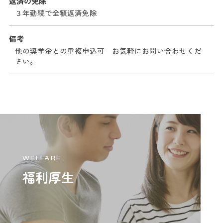
返済の免除
３年勤続で全額返済免除
備考
他の奨学金との重複申込可 お気軽にお問い合わせくだ
さい。
WELFARE
福利厚生