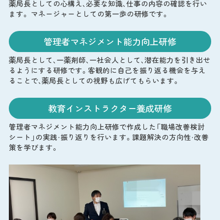
薬局長としての心構え、必要な知識、仕事の内容の確認を行い
ます。 マネージャーとしての第一歩の研修です。
管理者マネジメント能力向上研修
薬局長として、一薬剤師、一社会人として、潜在能力を引き出せ
るようにする研修です。客観的に自己を振り返る機会を与え
ることで、薬局長としての視野も広げてもらいます。
教育インストラクター養成研修
管理者マネジメント能力向上研修で作成した「職場改善検討
シート」の実践・振り返りを行います。課題解決の方向性・改善
策を学びます。