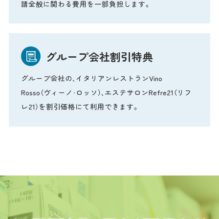
請全般に関わる費用を一部負担します。
グループ会社割引特典
グループ会社の、イタリアンレストランVino
Rosso（ヴィーノ・ロッソ）、エステサロンRefre21（リフ
レ21）を割引価格にて利用できます。