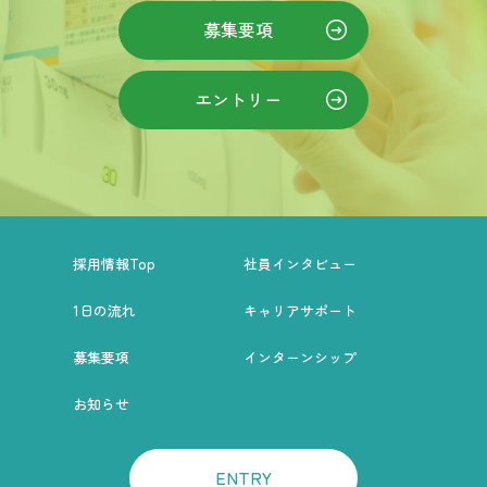
募集要項
エントリー
採用情報Top
社員インタビュー
1日の流れ
キャリアサポート
募集要項
インターンシップ
お知らせ
ENTRY