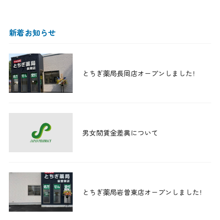
新着お知らせ
とちぎ薬局長岡店オープンしました！
男女間賃金差異について
とちぎ薬局岩曽東店オープンしました！