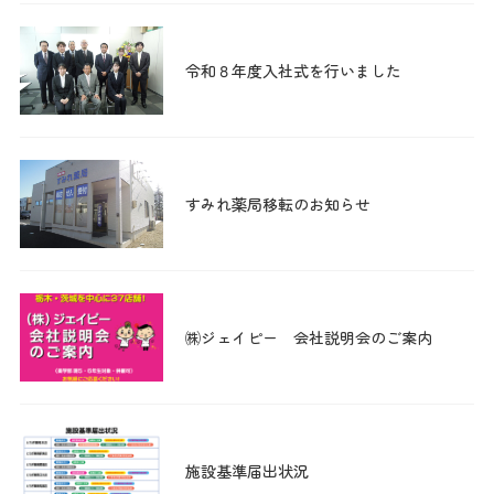
令和８年度入社式を行いました
すみれ薬局移転のお知らせ
㈱ジェイピー 会社説明会のご案内
施設基準届出状況