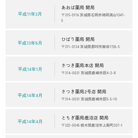
あおば薬局 開局
平成11年3月
〒315-0116 茨城県石岡市柿岡高山1547-
5
ひばり薬局 開局
平成13年8月
〒311-0134 茨城県那珂市飯田1726-5
さつき薬局本店 開局
平成14年1月
〒314-0031 茨城県鹿嶋市厨4-2-8
さつき薬局2号店 開局
平成14年4月
〒314-0031 茨城県鹿嶋市厨5-5-10
とちぎ薬局鹿沼店 開局
平成14年4月
〒322-0045 栃木県鹿沼市上殿町307-1