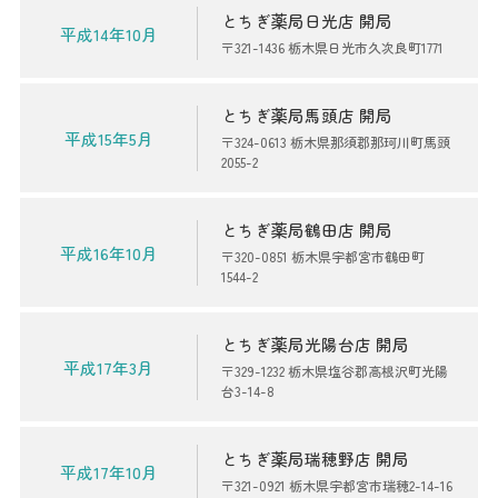
とちぎ薬局日光店 開局
平成14年10月
〒321-1436 栃木県日光市久次良町1771
とちぎ薬局馬頭店 開局
平成15年5月
〒324-0613 栃木県那須郡那珂川町馬頭
2055-2
とちぎ薬局鶴田店 開局
平成16年10月
〒320-0851 栃木県宇都宮市鶴田町
1544-2
とちぎ薬局光陽台店 開局
平成17年3月
〒329-1232 栃木県塩谷郡高根沢町光陽
台3-14-8
とちぎ薬局瑞穂野店 開局
平成17年10月
〒321-0921 栃木県宇都宮市瑞穂2-14-16