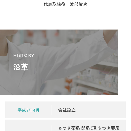
代表取締役 渡部智次
HISTORY
沿革
平成7年4月
会社設立
さつき薬局 開局（現 さつき薬局