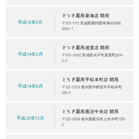
さつき薬局東海店 開局
平成18年5月
〒319-1112 茨城県那珂郡東海村村松
2083-7
さつき薬局渡里店 開局
平成19年2月
〒310-0902 茨城県水戸市渡里町2691-
3-2
とちぎ薬局平松本町店 開局
平成19年8月
〒321-0932 栃木県宇都宮市平松本町
326-5
とちぎ薬局鹿沼中央店 開局
平成20年12月
〒322-0065 栃木県鹿沼市上材木町1725-
3