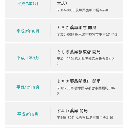
本店）
平成7年7月
〒314-0030 茨城県鹿嶋市厨4-2-8
とちぎ薬局本店 開局
平成9年10月
〒320-0057 栃木県宇都宮市中戸祭1-7-2
とちぎ薬局駅東店 開局
平成11年9月
〒321-0954 栃木県宇都宮市元今泉4-2-
21
とちぎ薬局関堀店 開局
平成12年9月
〒321-0975 栃木県宇都宮市関堀町970-
9
すみれ薬局 開局
平成9年5月
〒960-8071 福島県福島市東中央3-16