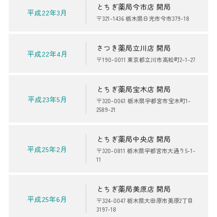
とちぎ薬局今市店 開局
平成22年3月
〒321-1436 栃木県日光市今市379-18
さつき薬局立川店 開局
平成22年4月
〒190-0011 東京都立川市高松町2-1-27
とちぎ薬局宝木店 開局
平成23年5月
〒320-0061 栃木県宇都宮市宝木町1-
2589-21
とちぎ薬局中央店 開局
平成25年2月
〒320-0811 栃木県宇都宮市大通り5-1-
11
とちぎ薬局美原店 開局
平成25年6月
〒324-0047 栃木県大田原市美原2丁目
3197-18