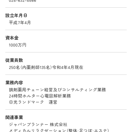
設立年月日
平成7年4月
資本金
1000万円
従業員数
250名（内薬剤師135名）令和4年4月現在
業務内容
調剤薬局チェーン経営及びコンサルティング業務
24時間ホルター心電図解析業務
日光ランドマーク 運営
関連事業
ジャパンプランナー 株式会社
メディカルリラクゼーション（整体・足つぼ・エステ）