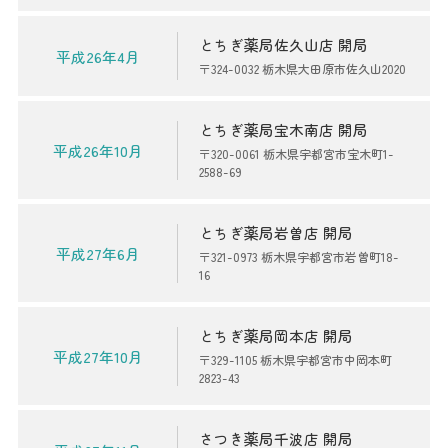
とちぎ薬局佐久山店 開局
平成26年4月
〒324-0032 栃木県大田原市佐久山2020
とちぎ薬局宝木南店 開局
平成26年10月
〒320-0061 栃木県宇都宮市宝木町1-
2588-69
とちぎ薬局岩曽店 開局
平成27年6月
〒321-0973 栃木県宇都宮市岩曽町18-
16
とちぎ薬局岡本店 開局
平成27年10月
〒329-1105 栃木県宇都宮市中岡本町
2823-43
さつき薬局千波店 開局