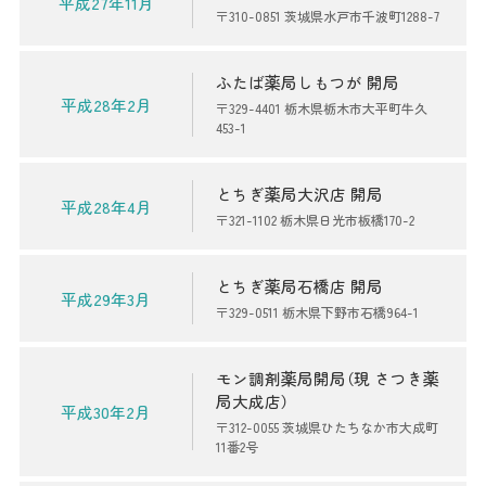
平成27年11月
〒310-0851 茨城県水戸市千波町1288-7
ふたば薬局しもつが 開局
平成28年2月
〒329-4401 栃木県栃木市大平町牛久
453-1
とちぎ薬局大沢店 開局
平成28年4月
〒321-1102 栃木県日光市板橋170-2
とちぎ薬局石橋店 開局
平成29年3月
〒329-0511 栃木県下野市石橋964-1
モン調剤薬局開局（現 さつき薬
局大成店）
平成30年2月
〒312-0055 茨城県ひたちなか市大成町
11番2号