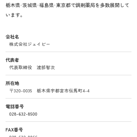
栃木県・茨城県・福島県・東京都で調剤薬局を多数展開して
います。
会社名
株式会社ジェイピー
代表者
代表取締役 渡部智次
所在地
〒320-0035 栃木県宇都宮市伝馬町4-4
電話番号
028-632-8500
FAX番号
028-632-8866