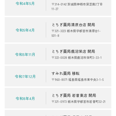
令和4年5月
〒314-0142 茨城県神栖市深芝南2丁目
11-27
とちぎ薬局清原台店 開局
令和5年4月
〒321-3223 栃木県宇都宮市清原台1-
501-8
とちぎ薬局鹿沼栄店 開局
令和5年11月
〒322-0028 栃木県鹿沼市栄町3-33-1
すみれ薬局 移転
令和7年12月
〒960-8071 福島県福島市東中央3-1-5
とちぎ薬局 岩曽東店 開局
令和8年4月
〒321-0973 栃木県宇都宮市岩曽町32-21